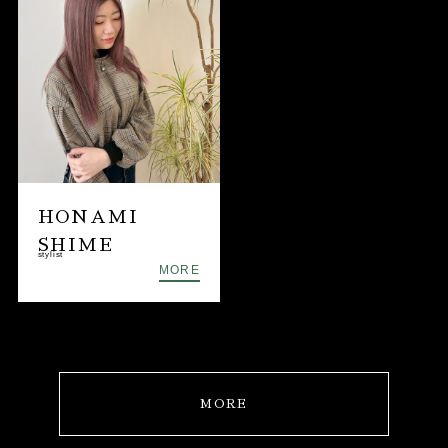
HONAMI
SHIME
stylist
MORE
MORE