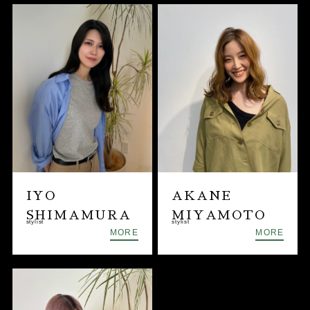
IYO
AKANE
SHIMAMURA
MIYAMOTO
stylist
stylist
MORE
MORE