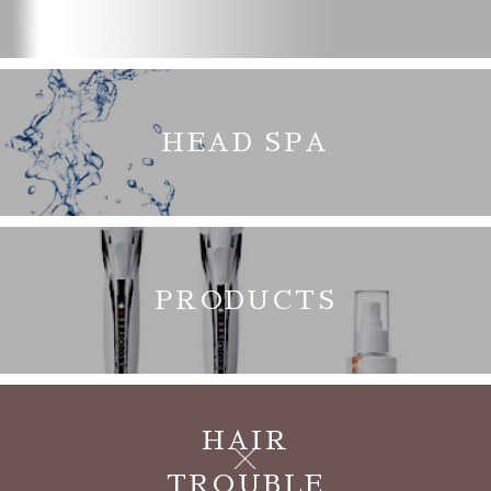
HEAD SPA
PRODUCTS
HAIR
TROUBLE