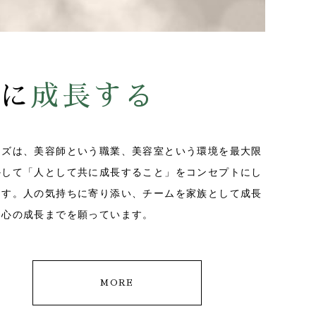
に
成長する
ンズは、美容師という職業、美容室という環境を最大限
かして「人として共に成長すること」をコンセプトにし
ます。人の気持ちに寄り添い、チームを家族として成長
、心の成長までを願っています。
MORE