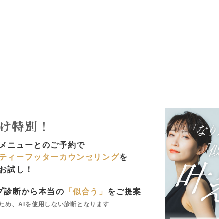
け特別！
メニューとのご予約で
ティーフッターカウンセリング
を
お試し！
プ診断から本当の
「似合う」
をご提案
ため、AIを使用しない診断となります