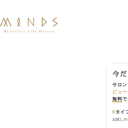
今だ
サロン
ビュー
無料
で
6
タイ
お試しの