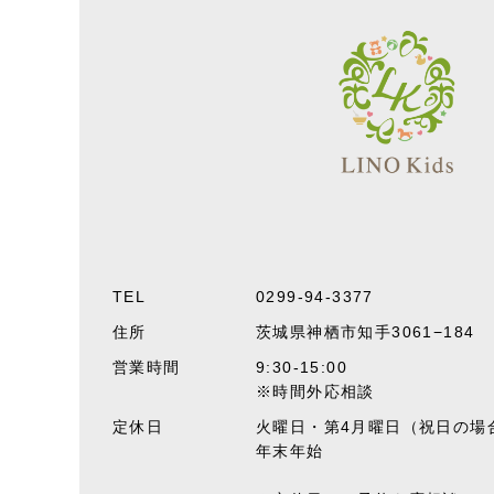
TEL
0299-94-3377
住所
茨城県神栖市知手3061−184
営業時間
9:30-15:0
0
※時間外応相談
定休日
火曜日・第4月曜日（祝日の場
年末年始