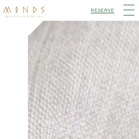
RESERVE