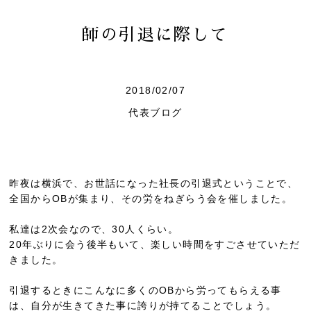
師の引退に際して
2018/02/07
代表ブログ
昨夜は横浜で、お世話になった社長の引退式ということで、
全国からOBが集まり、その労をねぎらう会を催しました。
私達は2次会なので、30人くらい。
20年ぶりに会う後半もいて、楽しい時間をすごさせていただ
きました。
引退するときにこんなに多くのOBから労ってもらえる事
は、自分が生きてきた事に誇りが持てることでしょう。