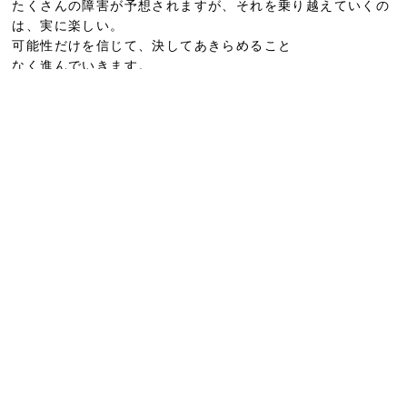
たくさんの障害が予想されますが、それを乗り越えていくの
は、実に楽しい。
可能性だけを信じて、決してあきらめること
なく進んでいきます。
私が引退するときに、私のやってきた事が評価されます。
悔いのない人生をやりきります！