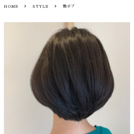
艶ボブ
HOME
STYLE