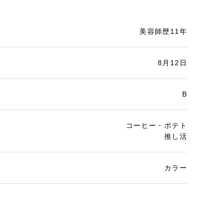
美容師歴11年
8月12日
B
コーヒー・ポテト
推し活
カラー