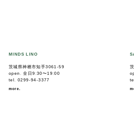
MINDS LINO
S
茨城県神栖市知手3061-59
茨
open. 全日9:30〜19:00
o
tel.
0299-94-3377
t
more.
m